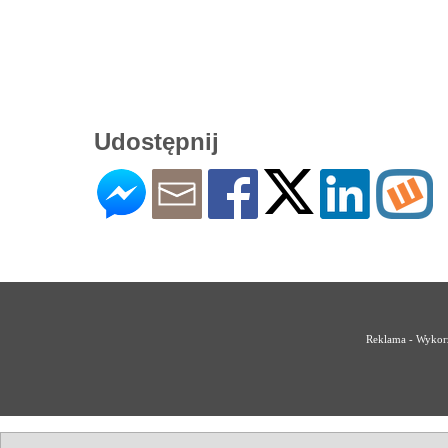
Udostępnij
Reklama - Wykorz