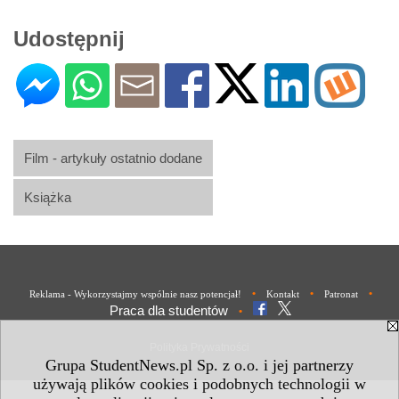
Udostępnij
Film - artykuły ostatnio dodane
Książka
•
•
•
Reklama - Wykorzystajmy wspólnie nasz potencjał!
Kontakt
Patronat
Praca dla studentów
•
Polityka Prywatności
Grupa StudentNews.pl Sp. z o.o. i jej partnerzy
używają plików cookies i podobnych technologii w